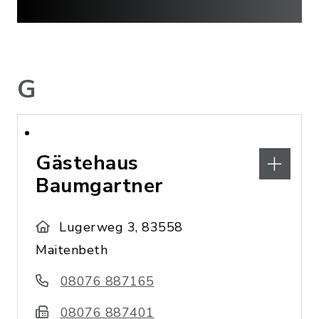
G
Gästehaus
Baumgartner
Lugerweg 3, 83558
Maitenbeth
08076 887165
08076 887401