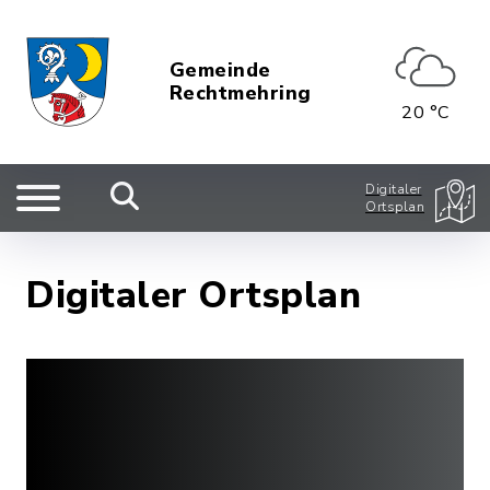
Gemeinde
Rechtmehring
20 °C
Digitaler
Ortsplan
Digitaler Ortsplan