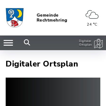
Gemeinde
Rechtmehring
24 °C
Digitaler
Ortsplan
Digitaler Ortsplan