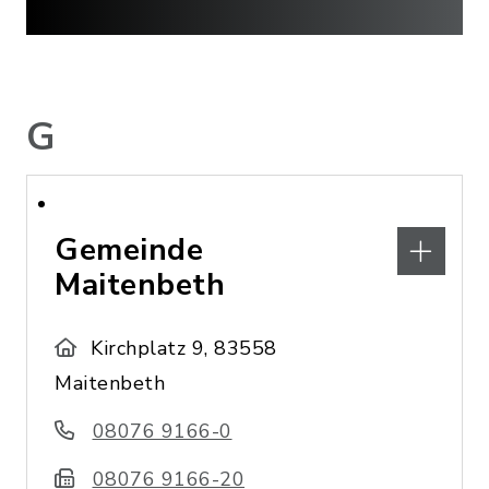
G
Gemeinde
Maitenbeth
Kirchplatz 9, 83558
Maitenbeth
08076 9166-0
08076 9166-20